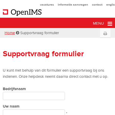
vacatures
informatie aanvragen
contact
engli
MENU
Home
Supportvraag formulier
Supportvraag formulier
U kunt met behulp van dit formulier een supportvraag bij ons
indienen. Onze helpdesk neemt daarna direct contact met u op.
Bedrijfsnaam
Uw naam
*