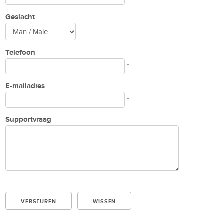
Geslacht
Telefoon
*
E-mailadres
*
Supportvraag