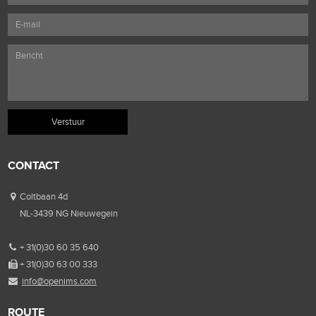
CONTACT
Coltbaan 4d
NL-3439 NG Nieuwegein
+ 31(0)30 60 35 640
+ 31(0)30 63 00 333
info@openims.com
ROUTE