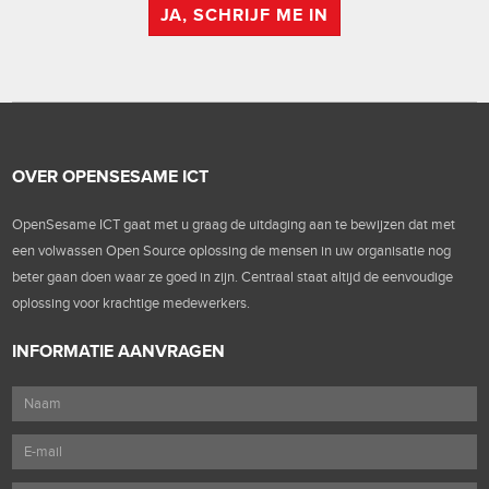
JA, SCHRIJF ME IN
OVER OPENSESAME ICT
OpenSesame ICT gaat met u graag de uitdaging aan te bewijzen dat met
een volwassen Open Source oplossing de mensen in uw organisatie nog
beter gaan doen waar ze goed in zijn. Centraal staat altijd de eenvoudige
oplossing voor krachtige medewerkers.
INFORMATIE AANVRAGEN