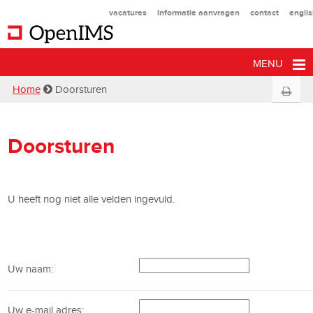
vacatures
informatie aanvragen
contact
engli
MENU
Home
Doorsturen
Doorsturen
U heeft nog niet alle velden ingevuld.
Uw naam:
Uw e-mail adres: