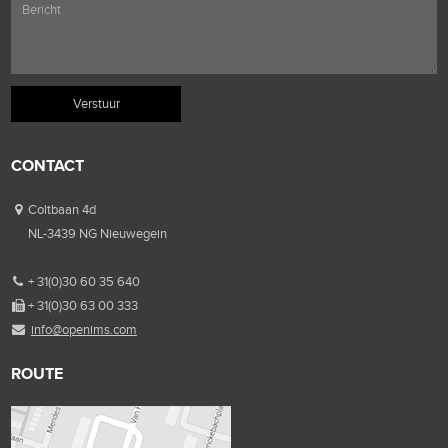
CONTACT
Coltbaan 4d
NL-3439 NG Nieuwegein
+ 31(0)30 60 35 640
+ 31(0)30 63 00 333
info@openims.com
ROUTE