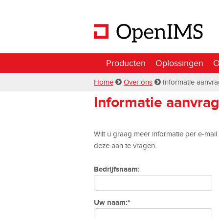
Producten
Oplossingen
O
Home
Over ons
Informatie aanvr
Informatie aanvra
Wilt u graag meer informatie per e-mai
deze aan te vragen.
Bedrijfsnaam:
Uw naam:*