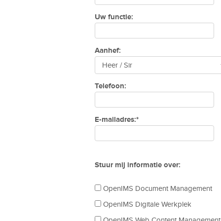
Uw functie:
Aanhef:
Telefoon:
E-mailadres:*
Stuur mij informatie over:
OpenIMS Document Management
OpenIMS Digitale Werkplek
OpenIMS Web Content Management