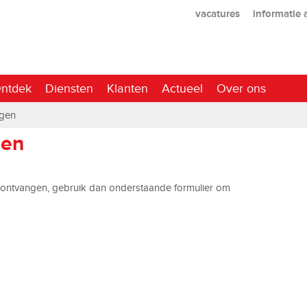
vacatures
informatie
ntdek
Diensten
Klanten
Actueel
Over ons
agen
gen
l ontvangen, gebruik dan onderstaande formulier om