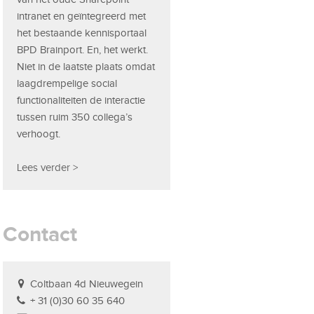
intranet en geïntegreerd met
het bestaande kennisportaal
BPD Brainport. En, het werkt.
Niet in de laatste plaats omdat
laagdrempelige social
functionaliteiten de interactie
tussen ruim 350 collega’s
verhoogt.
Lees verder >
Contact
Coltbaan 4d Nieuwegein
+ 31 (0)30 60 35 640