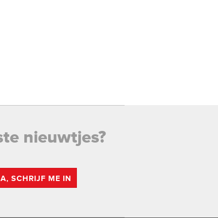
ste nieuwtjes?
JA, SCHRIJF ME IN