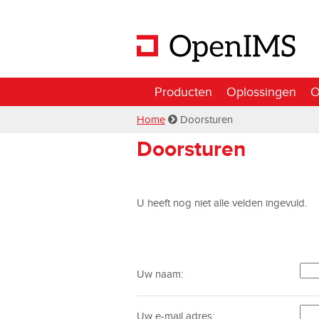
Producten
Oplossingen
O
Home
Doorsturen
Doorsturen
U heeft nog niet alle velden ingevuld.
Uw naam:
Uw e-mail adres: