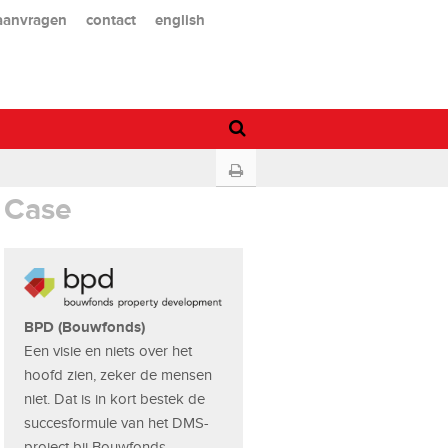
 aanvragen
contact
english
Case
BPD (Bouwfonds)
Een visie en niets over het
hoofd zien, zeker de mensen
niet. Dat is in kort bestek de
succesformule van het DMS-
project bij Bouwfonds.