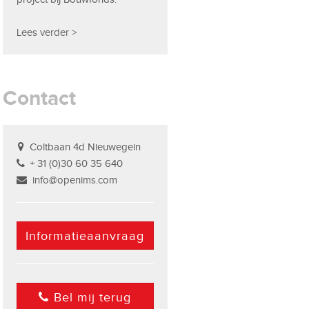
Lees verder >
Contact
Coltbaan 4d Nieuwegein
+ 31 (0)30 60 35 640
info@openims.com
Informatieaanvraag
Bel mij terug