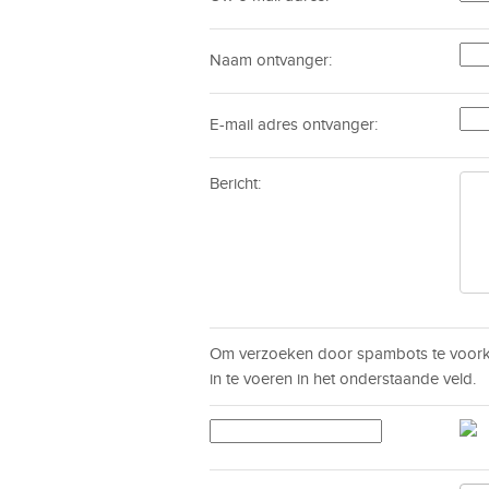
Naam ontvanger:
E-mail adres ontvanger:
Bericht:
Om verzoeken door spambots te voorko
in te voeren in het onderstaande veld.