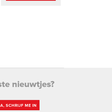
ste nieuwtjes?
JA, SCHRIJF ME IN