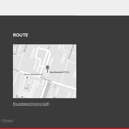
ROUTE
Routebeschrijving (pdf)
|
Privacy