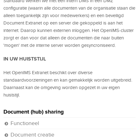
Standaard werken we met een intern DMS in een DMZ
configuratie (waarin alle documenten van de organisatie staan die
alleen toegankelijk zijn voor medewerkers) en een beveiligd
Document Extranet op een server die gekoppeld is aan het
internet. Daarop kunnen externen inloggen. Het OpenIMS-cluster
zorgt er dan voor dat alleen de documenten die naar buiten
'mogen' met de interne server worden gesyncroniseerd.
IN UW HUISTSTIJL
Het OpenIMS Extranet beschikt over diverse
standaardvoorzieningen en kan gemakkelijk worden uitgebreid.
Daarnaast kan de omgeving worden opgezet in uw eigen
huiststijl.
Document (hub) sharing
Functioneel
Document creatie