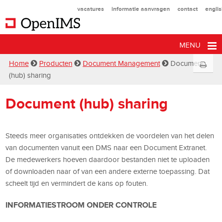
vacatures
informatie aanvragen
contact
engli
MENU
Home
Producten
Document Management
Document
(hub) sharing
Document (hub) sharing
Steeds meer organisaties ontdekken de voordelen van het delen
van documenten vanuit een DMS naar een Document Extranet.
De medewerkers hoeven daardoor bestanden niet te uploaden
of downloaden naar of van een andere externe toepassing. Dat
scheelt tijd en vermindert de kans op fouten.
INFORMATIESTROOM ONDER CONTROLE