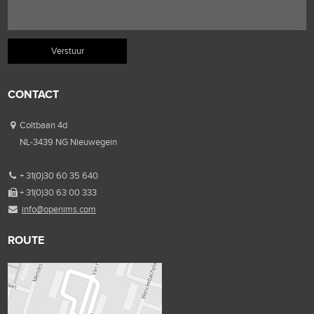
CONTACT
Coltbaan 4d
NL-3439 NG Nieuwegein
+ 31(0)30 60 35 640
+ 31(0)30 63 00 333
info@openims.com
ROUTE