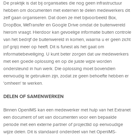
De praktijk is dat bij organisaties die nog geen infrastructuur
hebben om documenten met externen te delen medewerkers dit
zelf gaan organiseren. Dat doen ze met bijvoorbeeld Box,
DropBox, WeTransfer en Google Drive omdat de buitenwereld
hierom vraagt. Hierdoor kan gevoelige informatie buiten controle
van het bedrijf de buitenwereld in komen, waarna u er geen zicht
(of grip) meer op heeft. Dit is funest als het gaat om
informatiebeveiliging. U kunt beter zorgen dat uw medewerkers
met een goede oplossing en op de juiste wijze worden
ondersteund in hun werk. Die oplossing moet bovendien
eenvoudig te gebruiken zijn, zodat ze geen behoefte hebben er
'omheen' te werken.
DELEN OF SAMENWERKEN
Binnen OpenIMS kan een medewerker met hulp van het Extranet
een document of set van documenten voor een bepaalde
periode met een externe partner of projectlid op eenvoudige
wijze delen. Dit is standaard onderdeel van het OpenIMS-