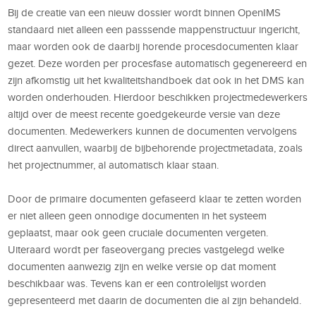
Bij de creatie van een nieuw dossier wordt binnen OpenIMS
standaard niet alleen een passsende mappenstructuur ingericht,
maar worden ook de daarbij horende procesdocumenten klaar
gezet. Deze worden per procesfase automatisch gegenereerd en
zijn afkomstig uit het kwaliteitshandboek dat ook in het DMS kan
worden onderhouden. Hierdoor beschikken projectmedewerkers
altijd over de meest recente goedgekeurde versie van deze
documenten. Medewerkers kunnen de documenten vervolgens
direct aanvullen, waarbij de bijbehorende projectmetadata, zoals
het projectnummer, al automatisch klaar staan.
Door de primaire documenten gefaseerd klaar te zetten worden
er niet alleen geen onnodige documenten in het systeem
geplaatst, maar ook geen cruciale documenten vergeten.
Uiteraard wordt per faseovergang precies vastgelegd welke
documenten aanwezig zijn en welke versie op dat moment
beschikbaar was. Tevens kan er een controlelijst worden
gepresenteerd met daarin de documenten die al zijn behandeld.