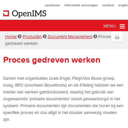
vacatures
informatie aanvragen
contact
engli
MENU
Home
Producten
Document Management
Proces
gedreven werken
Proces gedreven werken
Samen met organisaties zoals Engie, Plegt-Vos Bouw groep,
Isvag, BPD (voorheen Bouwfonds) en de Efteling hebben we een
manier van werken geïntroduceerd, waarbij het gebruik van
zogenaamde 'primaire documenten' wordt gewaarborgd in het
systeem. Primaire documenten zijn documenten die horen bij een
specifiek proces en dus altijd in het dossier aanwezig moeten
zijn.