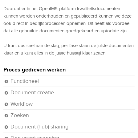
Doordat er in het OpenIMS-platform kwaliteitsdocumenten
kunnen worden onderhouden en gepubliceerd kunnen we deze
ook direct in bedrijfsprocessen opnemen. Dit heeft als voordeel
dat alle gebruikte documenten goedgekeurd en uptodate zijn.
U kunt dus snel aan de slag, per fase staan de juiste documenten
klaar en u kunt alles in de juiste huisstijl klaar zetten.
Proces gedreven werken
Functioneel
Document creatie
Workflow
Zoeken
Document (hub) sharing
Document scanning