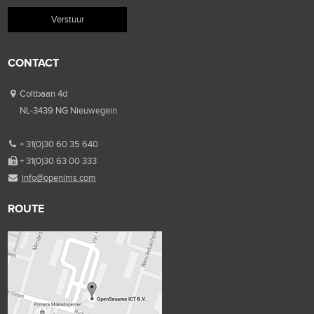
CONTACT
Coltbaan 4d
NL-3439 NG Nieuwegein
+ 31(0)30 60 35 640
+ 31(0)30 63 00 333
info@openims.com
ROUTE