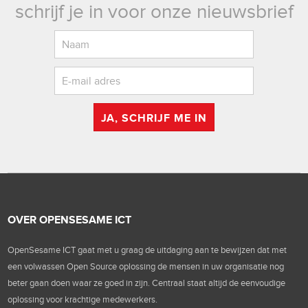
schrijf je in voor onze nieuwsbrief
JA, SCHRIJF ME IN
OVER OPENSESAME ICT
OpenSesame ICT gaat met u graag de uitdaging aan te bewijzen dat met
een volwassen Open Source oplossing de mensen in uw organisatie nog
beter gaan doen waar ze goed in zijn. Centraal staat altijd de eenvoudige
oplossing voor krachtige medewerkers.