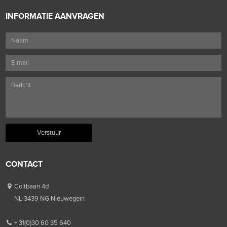
INFORMATIE AANVRAGEN
CONTACT
Coltbaan 4d
NL-3439 NG Nieuwegein
+ 31(0)30 60 35 640