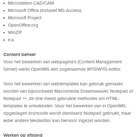
Microstation CAD/CAM
Microsoft Office (inclusief MS-Access)
Microsoft Project
OpenOffice.org
WinZIP
e.a.
Content beheer
Voor het bewerken van webpagina's (Content Management
Server) werkt OpenIMS een zogenaamde WYSIWYG-editor.
Voor het bewerken van webtemplates kan gebruik gemaakt
worden van bijvoorbeeld Macromedia Dreamweaver, Notepad of
Notepad ++, de drie meest gebruikte methodes om HTML-
templates te ontwikkelen. Voor het bewerken van in OpenIMS
opgeslagen broncode wordt standaard Notepad gebruikt, maar
ieder andere teksteditor kan hiervoor ingezet worden.
Werken op afstand