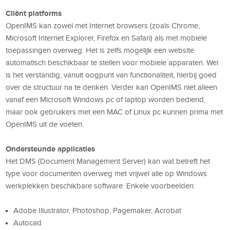
Cliënt platforms
OpenIMS kan zowel met Internet browsers (zoals Chrome,
Microsoft Internet Explorer, Firefox en Safari) als met mobiele
toepassingen overweg. Het is zelfs mogelijk een website
automatisch beschikbaar te stellen voor mobiele apparaten. Wel
is het verstandig, vanuit oogpunt van functionaliteit, hierbij goed
over de structuur na te denken. Verder kan OpenIMS niet alleen
vanaf een Microsoft Windows pc of laptop worden bediend,
maar ook gebruikers met een MAC of Linux pc kunnen prima met
OpenIMS uit de voeten.
Ondersteunde applicaties
Het DMS (Document Management Server) kan wat betreft het
type voor documenten overweg met vrijwel alle op Windows
werkplekken beschikbare software. Enkele voorbeelden:
Adobe Illustrator, Photoshop, Pagemaker, Acrobat
Autocad