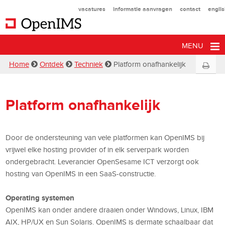
vacatures
informatie aanvragen
contact
engli
MENU
Home
Ontdek
Techniek
Platform onafhankelijk
Platform onafhankelijk
Door de ondersteuning van vele platformen kan OpenIMS bij
vrijwel elke hosting provider of in elk serverpark worden
ondergebracht. Leverancier OpenSesame ICT verzorgt ook
hosting van OpenIMS in een SaaS-constructie.
Operating systemen
OpenIMS kan onder andere draaien onder Windows, Linux, IBM
AIX, HP/UX en Sun Solaris. OpenIMS is dermate schaalbaar dat