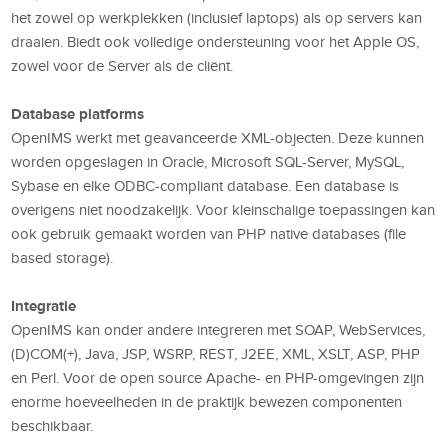
het zowel op werkplekken (inclusief laptops) als op servers kan
draaien. Biedt ook volledige ondersteuning voor het Apple OS,
zowel voor de Server als de cliënt.
Database platforms
OpenIMS werkt met geavanceerde XML-objecten. Deze kunnen
worden opgeslagen in Oracle, Microsoft SQL-Server, MySQL,
Sybase en elke ODBC-compliant database. Een database is
overigens niet noodzakelijk. Voor kleinschalige toepassingen kan
ook gebruik gemaakt worden van PHP native databases (file
based storage).
Integratie
OpenIMS kan onder andere integreren met SOAP, WebServices,
(D)COM(+), Java, JSP, WSRP, REST, J2EE, XML, XSLT, ASP, PHP
en Perl. Voor de open source Apache- en PHP-omgevingen zijn
enorme hoeveelheden in de praktijk bewezen componenten
beschikbaar.