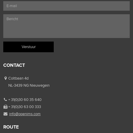
CONTACT
Coltbaan 4d
NL-3439 NG Nieuwegein
+ 31(0)30 60 35 640
+ 31(0)30 63 00 333
info@openims.com
ROUTE