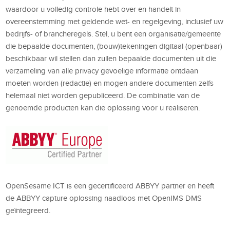
waardoor u volledig controle hebt over en handelt in
overeenstemming met geldende wet- en regelgeving, inclusief uw
bedrijfs- of brancheregels. Stel, u bent een organisatie/gemeente
die bepaalde documenten, (bouw)tekeningen digitaal (openbaar)
beschikbaar wil stellen dan zullen bepaalde documenten uit die
verzameling van alle privacy gevoelige informatie ontdaan
moeten worden (redactie) en mogen andere documenten zelfs
helemaal niet worden gepubliceerd. De combinatie van de
genoemde producten kan die oplossing voor u realiseren.
OpenSesame ICT is een gecertificeerd ABBYY partner en heeft
de ABBYY capture oplossing naadloos met OpenIMS DMS
geïntegreerd.