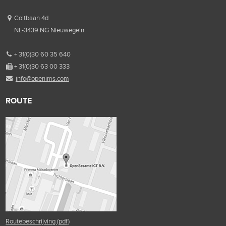
Coltbaan 4d
NL-3439 NG Nieuwegein
+ 31(0)30 60 35 640
+ 31(0)30 63 00 333
info@openims.com
ROUTE
Routebeschrijving (pdf)