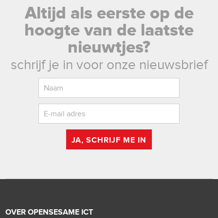
Altijd als eerste op de
hoogte van de laatste
nieuwtjes?
schrijf je in voor onze nieuwsbrief
JA, SCHRIJF ME IN
OVER OPENSESAME ICT