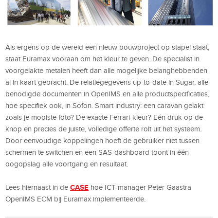
Als ergens op de wereld een nieuw bouwproject op stapel staat,
staat Euramax vooraan om het kleur te geven. De specialist in
voorgelakte metalen heeft dan alle mogelijke belanghebbenden
al in kaart gebracht. De relatiegegevens up-to-date in Sugar, alle
benodigde documenten in OpenIMS en alle productspecificaties,
hoe specifiek ook, in Sofon. Smart industry: een caravan gelakt
zoals je mooiste foto? De exacte Ferrari-kleur? Eén druk op de
knop en precies de juiste, volledige offerte rolt uit het systeem.
Door eenvoudige koppelingen hoeft de gebruiker niet tussen
schermen te switchen en een SAS-dashboard toont in één
oogopslag alle voortgang en resultaat.
CASE
Lees hiernaast in de
hoe ICT-manager Peter Gaastra
OpenIMS ECM bij Euramax implementeerde.