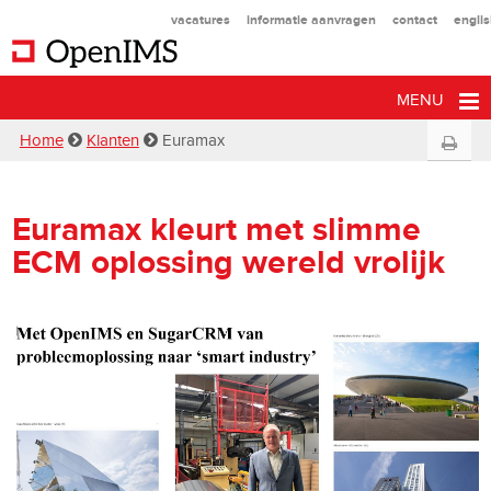
vacatures
informatie aanvragen
contact
engli
MENU
Home
Klanten
Euramax
Euramax kleurt met slimme
ECM oplossing wereld vrolijk