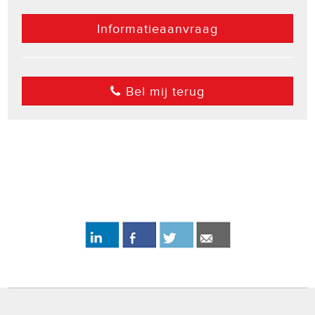
Informatieaanvraag
Bel mij terug