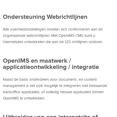
Ondersteuning Webrichtlijnen
Alle overheidsinstellingen moeten zich conformeren aan de
zogenaamde webrichtlijnen. Met OpenIMS CMS kunt u
Internetsites ontwikkelen die aan de 125 richtlijnen voldoen.
OpenIMS en maatwerk /
applicatieontwikkeling / integratie
Naast de basis onderdelen voor document-, en content
management is het ook mogelijk te integreren met bestaande
backoffice applicaties, of volledig nieuwe applicaties binnen
OpenIMS te ontwikkelen.
Uitbreiden van een internetsite of