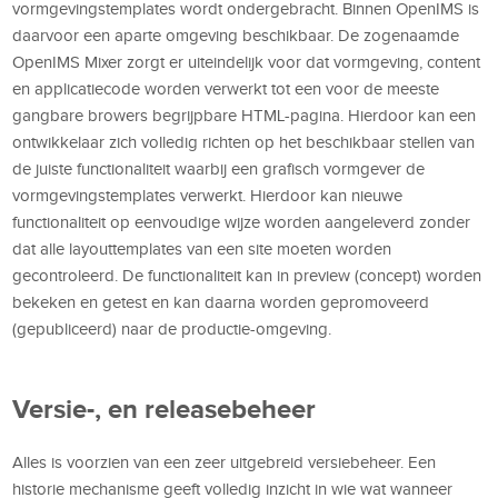
vormgevingstemplates wordt ondergebracht. Binnen OpenIMS is
daarvoor een aparte omgeving beschikbaar. De zogenaamde
OpenIMS Mixer zorgt er uiteindelijk voor dat vormgeving, content
en applicatiecode worden verwerkt tot een voor de meeste
gangbare browers begrijpbare HTML-pagina. Hierdoor kan een
ontwikkelaar zich volledig richten op het beschikbaar stellen van
de juiste functionaliteit waarbij een grafisch vormgever de
vormgevingstemplates verwerkt. Hierdoor kan nieuwe
functionaliteit op eenvoudige wijze worden aangeleverd zonder
dat alle layouttemplates van een site moeten worden
gecontroleerd. De functionaliteit kan in preview (concept) worden
bekeken en getest en kan daarna worden gepromoveerd
(gepubliceerd) naar de productie-omgeving.
Versie-, en releasebeheer
Alles is voorzien van een zeer uitgebreid versiebeheer. Een
historie mechanisme geeft volledig inzicht in wie wat wanneer