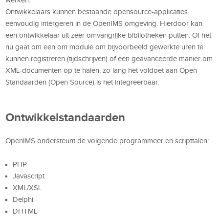
Ontwikkelaars kunnen bestaande opensource-applicaties
eenvoudig intergeren in de OpenIMS omgeving. Hierdoor kan
een ontwikkelaar uit zeer omvangrijke bibliotheken putten. Of het
nu gaat om een om module om bijvoorbeeld gewerkte uren te
kunnen registreren (tijdschrijven) of een geavanceerde manier om
XML-documenten op te halen, zo lang het voldoet aan Open
Standaarden (Open Source) is het integreerbaar.
Ontwikkelstandaarden
OpenIMS ondersteunt de volgende programmeer en scripttalen:
PHP
Javascript
XML/XSL
Delphi
DHTML