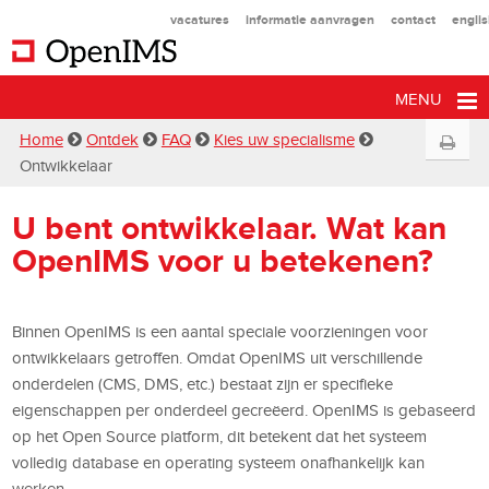
vacatures
informatie aanvragen
contact
engli
MENU
Home
Ontdek
FAQ
Kies uw specialisme
Ontwikkelaar
U bent ontwikkelaar. Wat kan
OpenIMS voor u betekenen?
Binnen OpenIMS is een aantal speciale voorzieningen voor
ontwikkelaars getroffen. Omdat OpenIMS uit verschillende
onderdelen (CMS, DMS, etc.) bestaat zijn er specifieke
eigenschappen per onderdeel gecreëerd. OpenIMS is gebaseerd
op het Open Source platform, dit betekent dat het systeem
volledig database en operating systeem onafhankelijk kan
werken.