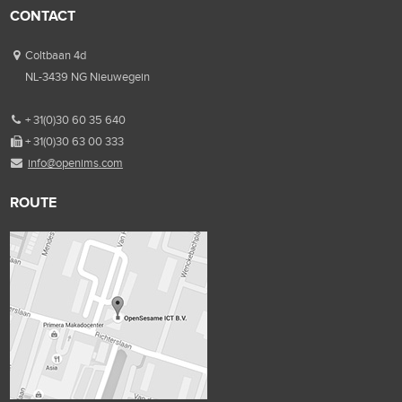
CONTACT
Coltbaan 4d
NL-3439 NG Nieuwegein
+ 31(0)30 60 35 640
+ 31(0)30 63 00 333
info@openims.com
ROUTE