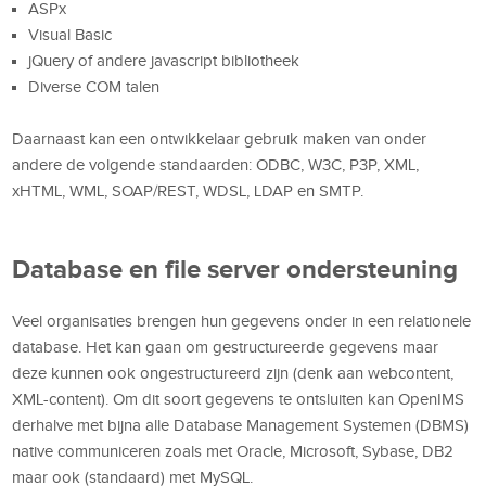
ASPx
Visual Basic
jQuery of andere javascript bibliotheek
Diverse COM talen
Daarnaast kan een ontwikkelaar gebruik maken van onder
andere de volgende standaarden: ODBC, W3C, P3P, XML,
xHTML, WML, SOAP/REST, WDSL, LDAP en SMTP.
Database en file server ondersteuning
Veel organisaties brengen hun gegevens onder in een relationele
database. Het kan gaan om gestructureerde gegevens maar
deze kunnen ook ongestructureerd zijn (denk aan webcontent,
XML-content). Om dit soort gegevens te ontsluiten kan OpenIMS
derhalve met bijna alle Database Management Systemen (DBMS)
native communiceren zoals met Oracle, Microsoft, Sybase, DB2
maar ook (standaard) met MySQL.