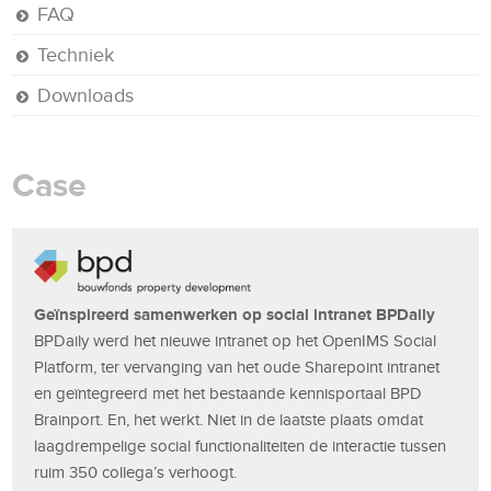
FAQ
Techniek
Downloads
Case
Geïnspireerd samenwerken op social intranet BPDaily
BPDaily werd het nieuwe intranet op het OpenIMS Social
Platform, ter vervanging van het oude Sharepoint intranet
en geïntegreerd met het bestaande kennisportaal BPD
Brainport. En, het werkt. Niet in de laatste plaats omdat
laagdrempelige social functionaliteiten de interactie tussen
ruim 350 collega’s verhoogt.