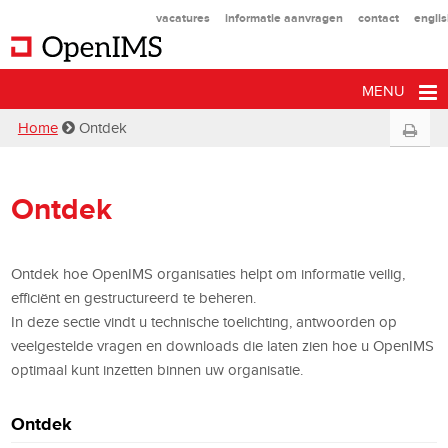
vacatures
informatie aanvragen
contact
engli
MENU
Home
Ontdek
Ontdek
Ontdek hoe OpenIMS organisaties helpt om informatie veilig,
efficiënt en gestructureerd te beheren.
In deze sectie vindt u technische toelichting, antwoorden op
veelgestelde vragen en downloads die laten zien hoe u OpenIMS
optimaal kunt inzetten binnen uw organisatie.
Ontdek