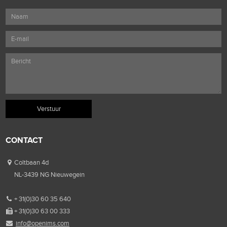
CONTACT
Coltbaan 4d
NL-3439 NG Nieuwegein
+ 31(0)30 60 35 640
+ 31(0)30 63 00 333
info@openims.com