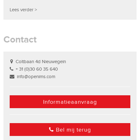
Lees verder >
Contact
Coltbaan 4d Nieuwegein
+ 31 (0)30 60 35 640
info@openims.com
Informatieaanvraag
Bel mij terug