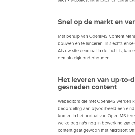
Snel op de markt en ve
Met behulp van OpenIMS Content Manageme
bouwen en te lanceren. In slechts enkel
Als uw site eenmaal in de lucht is, kan
gemakkelijk onderhouden.
Het leveren van up-to-d
gesneden content
Webeditors die met OpenIMS werken ku
beoordeling aan bijvoorbeeld een eindre
komen in het portaal van OpenIMS tere
welke pagina's nog in bewerking zijn
content gaat gewoon met Microsoft Offi