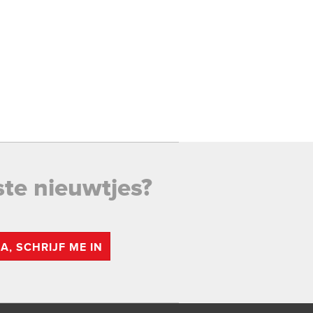
ste nieuwtjes?
JA, SCHRIJF ME IN