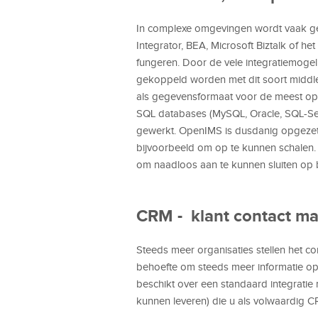
In complexe omgevingen wordt vaak g
Integrator, BEA, Microsoft Biztalk of 
fungeren. Door de vele integratiemog
gekoppeld worden met dit soort middl
als gegevensformaat voor de meest op
SQL databases (MySQL, Oracle, SQL-Se
gewerkt. OpenIMS is dusdanig opgezet
bijvoorbeeld om op te kunnen schalen.
om naadloos aan te kunnen sluiten op
CRM - klant contact 
Steeds meer organisaties stellen het co
behoefte om steeds meer informatie op 
beschikt over een standaard integrati
kunnen leveren) die u als volwaardig C