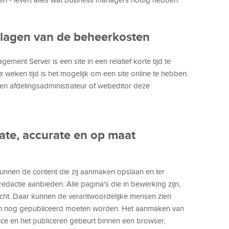
rlagen van de beheerkosten
nt Server is een site in een relatief korte tijd te
e weken tijd is het mogelijk om een site online te hebben.
 een afdelingsadministrateur of webeditor deze
ate, accurate en op maat
nnen de content die zij aanmaken opslaan en ter
dactie aanbieden. Alle pagina's die in bewerking zijn,
cht. Daar kunnen de verantwoordelijke mensen zien
 en nog gepubliceerd moeten worden. Het aanmaken van
ce en het publiceren gebeurt binnen een browser,