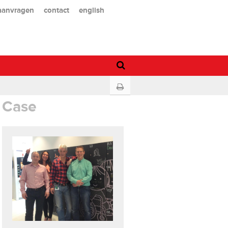
 aanvragen
contact
english
Case