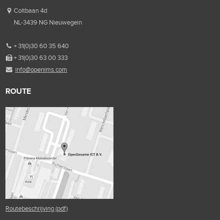
Coltbaan 4d
NL-3439 NG Nieuwegein
+ 31(0)30 60 35 640
+ 31(0)30 63 00 333
info@openims.com
ROUTE
Routebeschrijving (pdf)