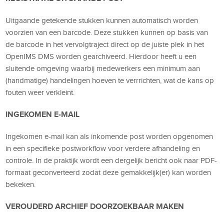
Uitgaande getekende stukken kunnen automatisch worden
voorzien van een barcode. Deze stukken kunnen op basis van
de barcode in het vervolgtraject direct op de juiste plek in het
OpenIMS DMS worden gearchiveerd. Hierdoor heeft u een
sluitende omgeving waarbij medewerkers een minimum aan
(handmatige) handelingen hoeven te verrrichten, wat de kans op
fouten weer verkleint.
INGEKOMEN E-MAIL
Ingekomen e-mail kan als inkomende post worden opgenomen
in een specifieke postworkflow voor verdere afhandeling en
controle. In de praktijk wordt een dergelijk bericht ook naar PDF-
formaat geconverteerd zodat deze gemakkelijk(er) kan worden
bekeken.
VEROUDERD ARCHIEF DOORZOEKBAAR MAKEN