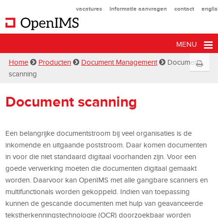
vacatures
informatie aanvragen
contact
engli
MENU
Home
Producten
Document Management
Document
scanning
Document scanning
Een belangrijke documentstroom bij veel organisaties is de
inkomende en uitgaande poststroom. Daar komen documenten
in voor die niet standaard digitaal voorhanden zijn. Voor een
goede verwerking moeten die documenten digitaal gemaakt
worden. Daarvoor kan OpenIMS met alle gangbare scanners en
multifunctionals worden gekoppeld. Indien van toepassing
kunnen de gescande documenten met hulp van geavanceerde
tekstherkenningstechnologie (OCR) doorzoekbaar worden