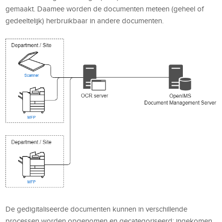
gemaakt. Daamee worden de documenten meteen (geheel of
gedeeltelijk) herbruikbaar in andere documenten.
De gedigitaliseerde documenten kunnen in verschillende
processen worden opgenomen en gecategoriseerd: ingekomen