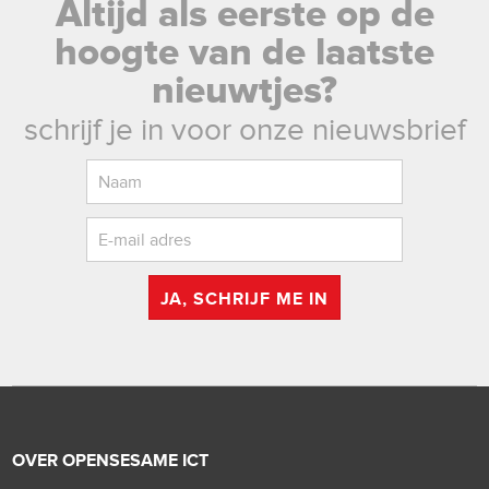
Altijd als eerste op de
hoogte van de laatste
nieuwtjes?
schrijf je in voor onze nieuwsbrief
JA, SCHRIJF ME IN
OVER OPENSESAME ICT