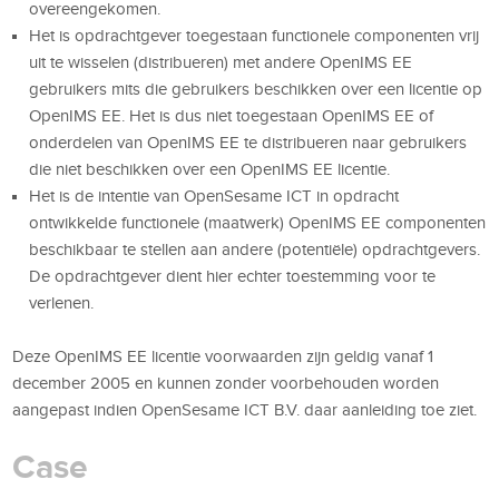
overeengekomen.
Het is opdrachtgever toegestaan functionele componenten vrij
uit te wisselen (distribueren) met andere OpenIMS EE
gebruikers mits die gebruikers beschikken over een licentie op
OpenIMS EE. Het is dus niet toegestaan OpenIMS EE of
onderdelen van OpenIMS EE te distribueren naar gebruikers
die niet beschikken over een OpenIMS EE licentie.
Het is de intentie van OpenSesame ICT in opdracht
ontwikkelde functionele (maatwerk) OpenIMS EE componenten
beschikbaar te stellen aan andere (potentiële) opdrachtgevers.
De opdrachtgever dient hier echter toestemming voor te
verlenen.
Deze OpenIMS EE licentie voorwaarden zijn geldig vanaf 1
december 2005 en kunnen zonder voorbehouden worden
aangepast indien OpenSesame ICT B.V. daar aanleiding toe ziet.
Case