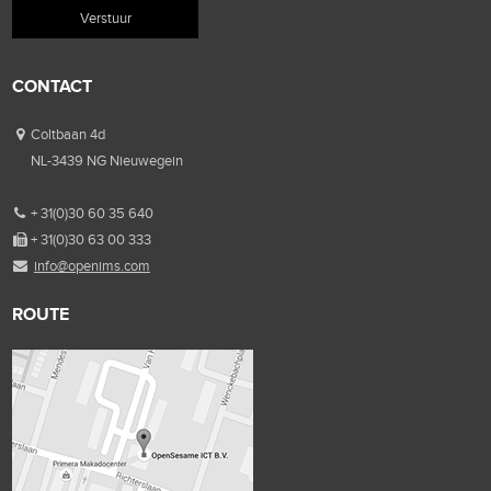
CONTACT
Coltbaan 4d
NL-3439 NG Nieuwegein
+ 31(0)30 60 35 640
+ 31(0)30 63 00 333
info@openims.com
ROUTE