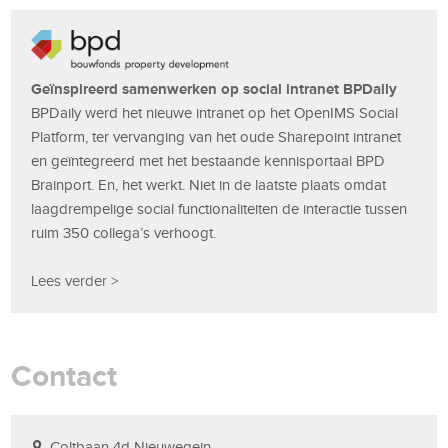
Geïnspireerd samenwerken op social intranet BPDaily
BPDaily werd het nieuwe intranet op het OpenIMS Social
Platform, ter vervanging van het oude Sharepoint intranet
en geïntegreerd met het bestaande kennisportaal BPD
Brainport. En, het werkt. Niet in de laatste plaats omdat
laagdrempelige social functionaliteiten de interactie tussen
ruim 350 collega’s verhoogt.
Lees verder >
Contact
Coltbaan 4d Nieuwegein