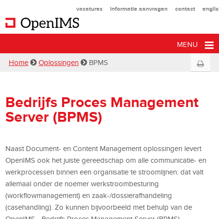
vacatures
informatie aanvragen
contact
engli
MENU
Home
Oplossingen
BPMS
Bedrijfs Proces Management
Server (BPMS)
Naast Document- en Content Management oplossingen levert
OpenIMS ook het juiste gereedschap om alle communicatie- en
werkprocessen binnen een organisatie te stroomlijnen: dat valt
allemaal onder de noemer werkstroombesturing
(workflowmanagement) en zaak-/dossierafhandeling
(casehandling). Zo kunnen bijvoorbeeld met behulp van de
OpenIMS - Bedrijfs Proces Management Server (BPMS) -