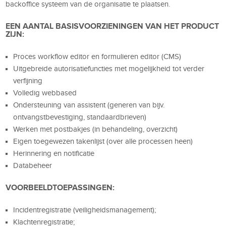
backoffice systeem van de organisatie te plaatsen.
EEN AANTAL BASISVOORZIENINGEN VAN HET PRODUCT
ZIJN:
Proces workflow editor en formulieren editor (CMS)
Uitgebreide autorisatiefuncties met mogelijkheid tot verder
verfijning
Volledig webbased
Ondersteuning van assistent (generen van bijv.
ontvangstbevestiging, standaardbrieven)
Werken met postbakjes (in behandeling, overzicht)
Eigen toegewezen takenlijst (over alle processen heen)
Herinnering en notificatie
Databeheer
VOORBEELDTOEPASSINGEN:
Incidentregistratie (veiligheidsmanagement);
Klachtenregistratie;