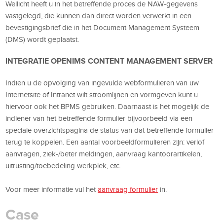
Wellicht heeft u in het betreffende proces de NAW-gegevens
vastgelegd, die kunnen dan direct worden verwerkt in een
bevestigingsbrief die in het Document Management Systeem
(DMS) wordt geplaatst.
INTEGRATIE OPENIMS CONTENT MANAGEMENT SERVER
Indien u de opvolging van ingevulde webformulieren van uw
Internetsite of Intranet wilt stroomlijnen en vormgeven kunt u
hiervoor ook het BPMS gebruiken. Daarnaast is het mogelijk de
indiener van het betreffende formulier bijvoorbeeld via een
speciale overzichtspagina de status van dat betreffende formulier
terug te koppelen. Een aantal voorbeeldformulieren zijn: verlof
aanvragen, ziek-/beter meldingen, aanvraag kantoorartikelen,
uitrusting/toebedeling werkplek, etc.
Voor meer informatie vul het
aanvraag formulier
in.
Case