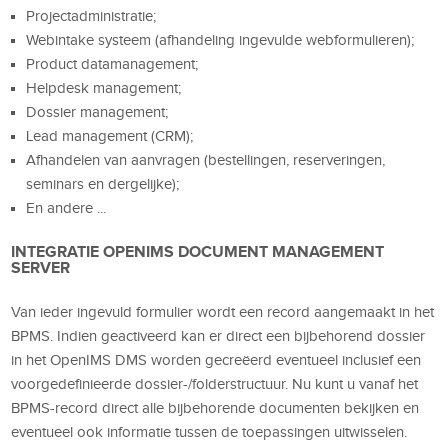
Projectadministratie;
Webintake systeem (afhandeling ingevulde webformulieren);
Product datamanagement;
Helpdesk management;
Dossier management;
Lead management (CRM);
Afhandelen van aanvragen (bestellingen, reserveringen,
seminars en dergelijke);
En andere ...
INTEGRATIE OPENIMS DOCUMENT MANAGEMENT
SERVER
Van ieder ingevuld formulier wordt een record aangemaakt in het
BPMS. Indien geactiveerd kan er direct een bijbehorend dossier
in het OpenIMS DMS worden gecreëerd eventueel inclusief een
voorgedefinieerde dossier-/folderstructuur. Nu kunt u vanaf het
BPMS-record direct alle bijbehorende documenten bekijken en
eventueel ook informatie tussen de toepassingen uitwisselen.