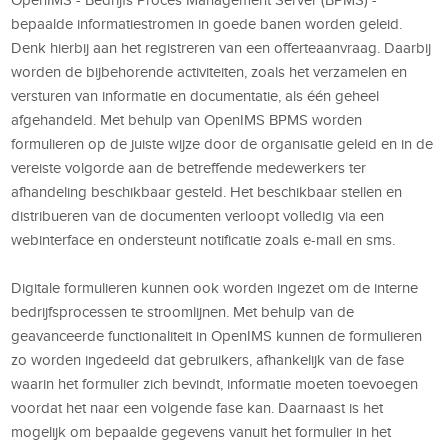
bepaalde informatiestromen in goede banen worden geleid.
Denk hierbij aan het registreren van een offerteaanvraag. Daarbij
worden de bijbehorende activiteiten, zoals het verzamelen en
versturen van informatie en documentatie, als één geheel
afgehandeld. Met behulp van OpenIMS BPMS worden
formulieren op de juiste wijze door de organisatie geleid en in de
vereiste volgorde aan de betreffende medewerkers ter
afhandeling beschikbaar gesteld. Het beschikbaar stellen en
distribueren van de documenten verloopt volledig via een
webinterface en ondersteunt notificatie zoals e-mail en sms.
Digitale formulieren kunnen ook worden ingezet om de interne
bedrijfsprocessen te stroomlijnen. Met behulp van de
geavanceerde functionaliteit in OpenIMS kunnen de formulieren
zo worden ingedeeld dat gebruikers, afhankelijk van de fase
waarin het formulier zich bevindt, informatie moeten toevoegen
voordat het naar een volgende fase kan. Daarnaast is het
mogelijk om bepaalde gegevens vanuit het formulier in het