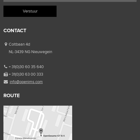
CONTACT
Coltbaan 4d
NL-3439 NG Nieuwegein
+ 31(0)30 60 35 640
+ 31(0)30 63 00 333
info@openims.com
ROUTE