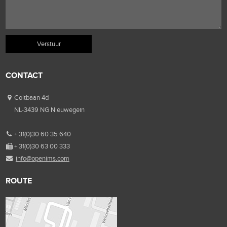
CONTACT
Coltbaan 4d
NL-3439 NG Nieuwegein
+ 31(0)30 60 35 640
+ 31(0)30 63 00 333
info@openims.com
ROUTE