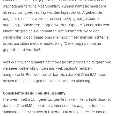
wachtkamer terecht. Met OpenIMS kunnen namelijk meerdere
niveau's van goedkeuring worden ingebouwd. Afgekeurde
pagina's dienen te worden herzien, terwijl goedgekeurde
pagina's gepubliceerd mogen worden. OpenIMS kent zelfs een
functie die pagina's automatisch laat publiceren. Voor een
webmaster is dat ideaal, omdat er nooit meer mensen achter je
broek aanzitten met de mededeling:"Deze pagina moet nu
gepubliceerd worden!"
Versie-archivering maakt het mogelijk om precies na te gaan wie
wanneer welke wijzigingen aan webpagina's hebben
aangebracht. Een webmaster kan zich dankzij OpenIMS meer
richten op sitemanagement, architectuur en planning.
Consistente design en site usability
Hierover hoeft u zich geen zorgen te maken. Het is inderdaad zo
dat met OpenIMS meerdere content editors pagina's kunnen
aanmaken en eventueel publiceren. Dit betekent echter niet dat