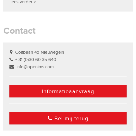
Lees verder >
Contact
Coltbaan 4d Nieuwegein
+ 31 (0)30 60 35 640
info@openims.com
Informatieaanvraag
Bel mij terug