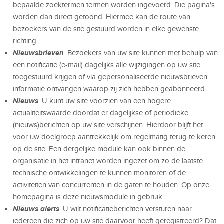
bepaalde zoektermen termen worden ingevoerd. Die pagina's
worden dan direct getoond. Hiermee kan de route van
bezoekers van de site gestuurd worden in elke gewenste
richting.
Nieuwsbrieven
. Bezoekers van uw site kunnen met behulp van
een notificatie (e-mail) dagelijks alle wijzigingen op uw site
toegestuurd krijgen of via gepersonaliseerde nieuwsbrieven
informatie ontvangen waarop zij zich hebben geabonneerd.
Nieuws
. U kunt uw site voorzien van een hogere
actualiteitswaarde doordat er dagelijkse of periodieke
(nieuws)berichten op uw site verschijnen. Hierdoor blijft het
voor uw doelgroep aantrekkelijk om regelmatig terug te keren
op de site. Een dergelijke module kan ook binnen de
organisatie in het intranet worden ingezet om zo de laatste
technische ontwikkelingen te kunnen monitoren of de
activiteiten van concurrenten in de gaten te houden. Op onze
homepagina is deze nieuwsmodule in gebruik.
Nieuws alerts
. U wilt notificatieberichten versturen naar
iedereen die zich op uw site daarvoor heeft geregistreerd? Dat