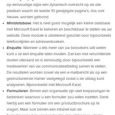
op eenvoudige wijze een dynamisch overzicht op de site
plaatsen waarin de laatste 10 gewijzigde pagina's, dus ook
nieuwe, worden getoond.
Minidatabase
. Het is heel goed mogelijk een kleine database
met Microsoft Excel te beheren en beschikbaar te stellen via uw
website. Deze module is uitstekend geschikt voor bijvoorbeeld
telefoonlijsten en adressenboeken.
Enquête
. Wanneer u iets meer van uw bezoekers wilt weten
kunt u ze een enquête laten invullen. Dat kan met verschillende
doelen uiteraard en is eenvoudig door bijvoorbeeld een
medewerker van uw communicatieafdeling samen te stellen.
De resultaten worden zowel via een e-mailbericht als op een
gestructureerde manier vastgelegd zodat u de uitslag kunt
analyseren. Bijvoorbeeld met Microsoft Excel.
Formulieren
. Binnen een organisatie zijn veel toepassingen te
bedenken waarvoor u een formulier zou willen inzetten. Denk
hierbij aan een formulier om een productbrochure op te
vragen. Maar ook binnen een intranet kan de