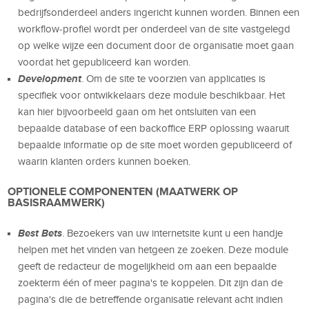
bedrijfsonderdeel anders ingericht kunnen worden. Binnen een
workflow-profiel wordt per onderdeel van de site vastgelegd
op welke wijze een document door de organisatie moet gaan
voordat het gepubliceerd kan worden.
Development
. Om de site te voorzien van applicaties is
specifiek voor ontwikkelaars deze module beschikbaar. Het
kan hier bijvoorbeeld gaan om het ontsluiten van een
bepaalde database of een backoffice ERP oplossing waaruit
bepaalde informatie op de site moet worden gepubliceerd of
waarin klanten orders kunnen boeken.
OPTIONELE COMPONENTEN (MAATWERK OP
BASISRAAMWERK)
Best Bets
. Bezoekers van uw internetsite kunt u een handje
helpen met het vinden van hetgeen ze zoeken. Deze module
geeft de redacteur de mogelijkheid om aan een bepaalde
zoekterm één of meer pagina's te koppelen. Dit zijn dan de
pagina's die de betreffende organisatie relevant acht indien