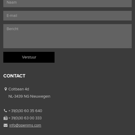
CONTACT
Coltbaan 4d
NL-3439 NG Nieuwegein
+ 31(0)30 60 35 640
+ 31(0)30 63 00 333
info@openims.com