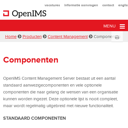
vacatures
informatie aanvragen
contact
engli
MENU
Home
Producten
Content Management
Componenten
Componenten
OpenIMS Content Management Server bestaat uit een aantal
standaard aanwezigecomponenten en vele optionele
componenten die naar gelang de wensen van een organisatie
kunnen worden ingezet. Deze optionele lijst is nooit compleet,
maar wordt regelmatig uitgebreid met nieuwe functionaliteit.
STANDAARD COMPONENTEN