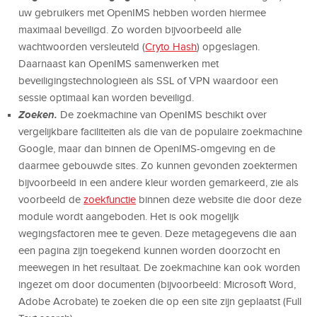
uw gebruikers met OpenIMS hebben worden hiermee
maximaal beveiligd. Zo worden bijvoorbeeld alle
wachtwoorden versleuteld (
Cryto Hash
) opgeslagen.
Daarnaast kan OpenIMS samenwerken met
beveiligingstechnologieën als SSL of VPN waardoor een
sessie optimaal kan worden beveiligd.
Zoeken.
De zoekmachine van OpenIMS beschikt over
vergelijkbare faciliteiten als die van de populaire zoekmachine
Google, maar dan binnen de OpenIMS-omgeving en de
daarmee gebouwde sites. Zo kunnen gevonden zoektermen
bijvoorbeeld in een andere kleur worden gemarkeerd, zie als
voorbeeld de
zoekfunctie
binnen deze website die door deze
module wordt aangeboden. Het is ook mogelijk
wegingsfactoren mee te geven. Deze metagegevens die aan
een pagina zijn toegekend kunnen worden doorzocht en
meewegen in het resultaat. De zoekmachine kan ook worden
ingezet om door documenten (bijvoorbeeld: Microsoft Word,
Adobe Acrobate) te zoeken die op een site zijn geplaatst (Full