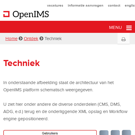
vacatures
informatie aanvragen
contact
engli
MENU
Home
Ontdek
Techniek
Techniek
In onderstaande afbeelding staat de architectuur van het
OpenIMS platform schematisch weergegeven.
U ziet hier onder andere de diverse onderdelen (CMS, DMS,
ADG, e.d.) terug en de onderliggende XML opslag en Workflow
engine gepositioneerd.