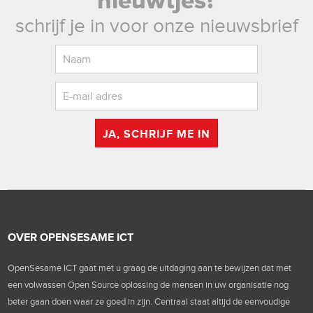
nieuwtjes?
schrijf je in voor onze nieuwsbrief
JA, SCHRIJF ME IN
OVER OPENSESAME ICT
OpenSesame ICT gaat met u graag de uitdaging aan te bewijzen dat met
een volwassen Open Source oplossing de mensen in uw organisatie nog
beter gaan doen waar ze goed in zijn. Centraal staat altijd de eenvoudige