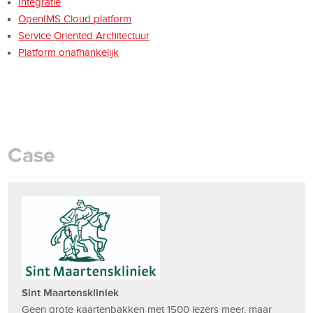
Integratie
OpenIMS Cloud platform
Service Oriented Architectuur
Platform onafhankelijk
Case
Sint Maartenskliniek
Geen grote kaartenbakken met 1500 lezers meer, maar