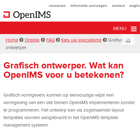
vacatures
informatie aanvragen
contact
engli
MENU
Home
Ontdek
FAQ
Kies uw specialisme
Grafisch
ontwerper
Grafisch ontwerper. Wat kan
OpenIMS voor u betekenen?
Grafisch vormgevers kunnen op eenvoudige wijze een
vormgeving van een site binnen OpenIMS implementeren zonder
te programmeren. Het ontwerp kan via zogenaamde layout
templates worden aangebracht in het OpenIMS template
management systeem.