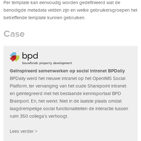
Per template kan eenvoudig worden gedefinieerd wat de
benodigde metadata velden zijn en welke gebruikersgroepen het
betreffende template kunnen gebruiken.
Case
Geïnspireerd samenwerken op social intranet BPDaily
BPDaily werd het nieuwe intranet op het OpenIMS Social
Platform, ter vervanging van het oude Sharepoint intranet
en geïntegreerd met het bestaande kennisportaal BPD
Brainport. En, het werkt. Niet in de laatste plaats omdat
laagdrempelige social functionaliteiten de interactie tussen
ruim 350 collega’s verhoogt.
Lees verder >