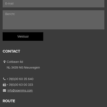
CONTACT
Coltbaan 4d
NL-3439 NG Nieuwegein
+ 31(0)30 60 35 640
+ 31(0)30 63 00 333
info@openims.com
ROUTE