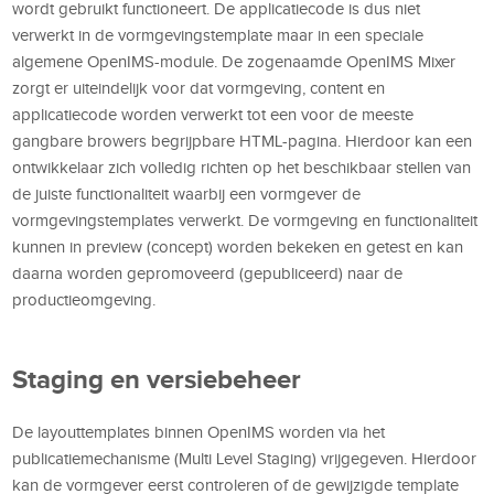
wordt gebruikt functioneert. De applicatiecode is dus niet
verwerkt in de vormgevingstemplate maar in een speciale
algemene OpenIMS-module. De zogenaamde OpenIMS Mixer
zorgt er uiteindelijk voor dat vormgeving, content en
applicatiecode worden verwerkt tot een voor de meeste
gangbare browers begrijpbare HTML-pagina. Hierdoor kan een
ontwikkelaar zich volledig richten op het beschikbaar stellen van
de juiste functionaliteit waarbij een vormgever de
vormgevingstemplates verwerkt. De vormgeving en functionaliteit
kunnen in preview (concept) worden bekeken en getest en kan
daarna worden gepromoveerd (gepubliceerd) naar de
productieomgeving.
Staging en versiebeheer
De layouttemplates binnen OpenIMS worden via het
publicatiemechanisme (Multi Level Staging) vrijgegeven. Hierdoor
kan de vormgever eerst controleren of de gewijzigde template