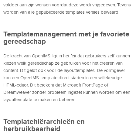
voldoet aan zijn wensen voordat deze wordt vrijgegeven. Tevens
worden van alle gepubliceerde templates versies bewaard.
Templatemanagement met je favoriete
gereedschap
De kracht van OpenIMS ligt in het feit dat gebruikers zelf kunnen
kiezen welk gereedschap ze gebruiken voor het creëren van
content. Dit geldt ook voor de layouttemplates. De vormgever
kan een OpenIMS-template direct starten in een willekeurige
HTML-editor. Dit betekent dat Microsoft FrontPage of
Dreamweaver zonder probleem ingezet kunnen worden om een
layouttemplate te maken en beheren.
Templatehiërarchieën en
herbruikbaarheid