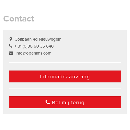
Contact
Coltbaan 4d Nieuwegein
+ 31 (0)30 60 35 640
info@openims.com
Informatieaanvraag
Bel mij terug