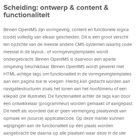
Scheiding: ontwerp & content &
functionaliteit
Binnen OpenIMS zijn vormgeving, content en functionele logica
(code) volledig van elkaar gescheiden. Dit is een groot verschil
ten opzichte van de meeste andere CMS-systemen waarbij code
meestal in de layout-, of vormgevingtemplates wordt
ondergebracht. Binnen OpenIMS is daarvoor een aparte
omgeving beschikbaar. Binnen OpenIMS wordt gewerkt met
HTML-achtige tags om functionaliteit in de vormgevingtemplates
aan een pagina toe te voegen. Hierbij kan gedacht worden aan
navigatiestructuren zoals het tonen van het hoofdmenu of een
klikpad (zie illustratie). De functionaliteit achter de tags kan door
een ontwikkelaar (programmeur) worden gemaakt of aangepast.
Dit heeft als voordeel dat er geen vermenging plaatsvindt van
opmaak en (source) applicatiecode. Op deze manier kunnen
wijzigingen aan de functionaliteit op één plaats worden
aangebracht die daarna op alle plaatsen waar deze in de site