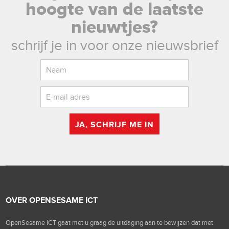
hoogte van de laatste
nieuwtjes?
schrijf je in voor onze nieuwsbrief
JA, SCHRIJF ME IN
OVER OPENSESAME ICT
OpenSesame ICT gaat met u graag de uitdaging aan te bewijzen dat met