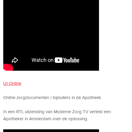
UI-Online
Online zorgdocumenten / bijsluiters in de Apotheek.
In een RTL uitzending van Moderne Zorg TV verteld een
Apotheker in Amsterdam over de oplossing.