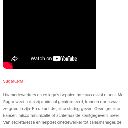
SugarCRM
Uw medewerkers en collega’s bepalen hoe succesvol u bent. Met
Sugar weet u dat zij optimaal geïnformeerd, kunnen doen waar
ze goed in zijn. En u kunt de juiste sturing geven. Geen gemiste
kansen, miscommunicatie of achterhaalde klantgegevens meer.
Van secretaresse en helpdeskmedewerker tot salesmanager, ze