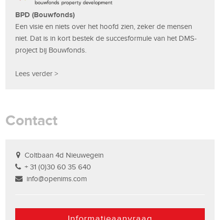
BPD (Bouwfonds)
Een visie en niets over het hoofd zien, zeker de mensen
niet. Dat is in kort bestek de succesformule van het DMS-
project bij Bouwfonds.
Lees verder >
Contact
Coltbaan 4d Nieuwegein
+ 31 (0)30 60 35 640
info@openims.com
Informatieaanvraag