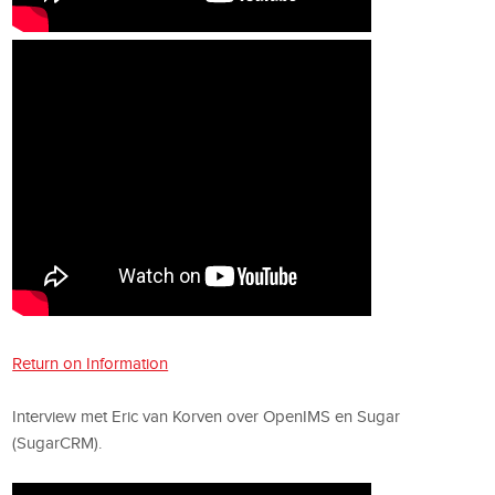
Return on Information
Interview met Eric van Korven over OpenIMS en Sugar
(SugarCRM).