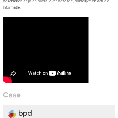
beschikken altijd en overal over dezelfde, duidelijke en actuele
informatie.
Case