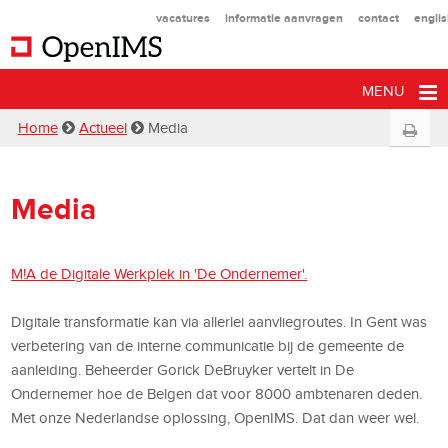
vacatures
informatie aanvragen
contact
engli
MENU
Home
Actueel
Media
Media
M!A de Digitale Werkplek in 'De Ondernemer'.
Digitale transformatie kan via allerlei aanvliegroutes. In Gent was
verbetering van de interne communicatie bij de gemeente de
aanleiding. Beheerder Gorick DeBruyker vertelt in De
Ondernemer hoe de Belgen dat voor 8000 ambtenaren deden.
Met onze Nederlandse oplossing, OpenIMS. Dat dan weer wel.