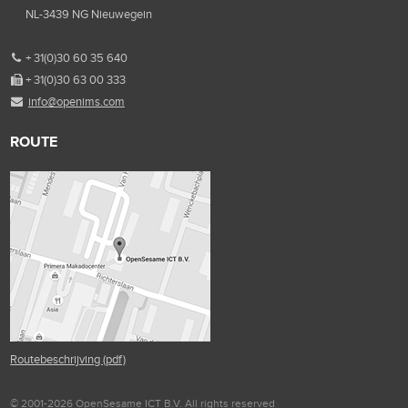
NL-3439 NG Nieuwegein
+ 31(0)30 60 35 640
+ 31(0)30 63 00 333
info@openims.com
ROUTE
Routebeschrijving (pdf)
© 2001-2026 OpenSesame ICT B.V. All rights reserved