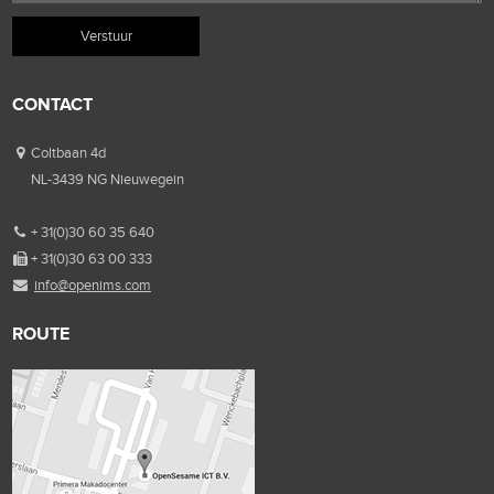
CONTACT
Coltbaan 4d
NL-3439 NG Nieuwegein
+ 31(0)30 60 35 640
+ 31(0)30 63 00 333
info@openims.com
ROUTE