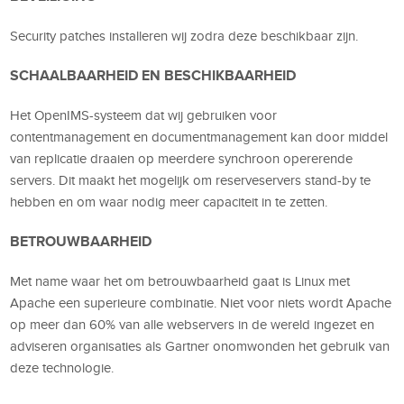
Security patches installeren wij zodra deze beschikbaar zijn.
SCHAALBAARHEID EN BESCHIKBAARHEID
Het OpenIMS-systeem dat wij gebruiken voor
contentmanagement en documentmanagement kan door middel
van replicatie draaien op meerdere synchroon opererende
servers. Dit maakt het mogelijk om reserveservers stand-by te
hebben en om waar nodig meer capaciteit in te zetten.
BETROUWBAARHEID
Met name waar het om betrouwbaarheid gaat is Linux met
Apache een superieure combinatie. Niet voor niets wordt Apache
op meer dan 60% van alle webservers in de wereld ingezet en
adviseren organisaties als Gartner onomwonden het gebruik van
deze technologie.