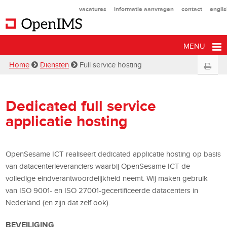
vacatures
informatie aanvragen
contact
engli
MENU
Home
Diensten
Full service hosting
Dedicated full service
applicatie hosting
OpenSesame ICT realiseert dedicated applicatie hosting op basis
van datacenterleveranciers waarbij OpenSesame ICT de
volledige eindverantwoordelijkheid neemt. Wij maken gebruik
van ISO 9001- en ISO 27001-gecertificeerde datacenters in
Nederland (en zijn dat zelf ook).
BEVEILIGING