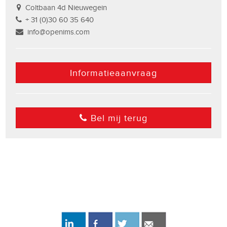
Coltbaan 4d Nieuwegein
+ 31 (0)30 60 35 640
info@openims.com
Informatieaanvraag
Bel mij terug