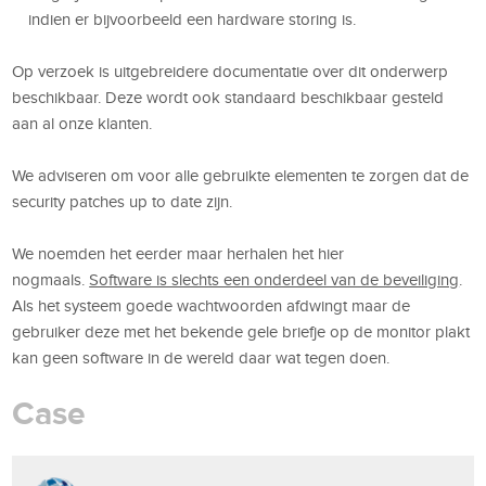
indien er bijvoorbeeld een hardware storing is.
Op verzoek is uitgebreidere documentatie over dit onderwerp
beschikbaar. Deze wordt ook standaard beschikbaar gesteld
aan al onze klanten.
We adviseren om voor alle gebruikte elementen te zorgen dat de
security patches up to date zijn.
We noemden het eerder maar herhalen het hier
nogmaals.
Software is slechts een onderdeel van de beveiliging
.
Als het systeem goede wachtwoorden afdwingt maar de
gebruiker deze met het bekende gele briefje op de monitor plakt
kan geen software in de wereld daar wat tegen doen.
Case