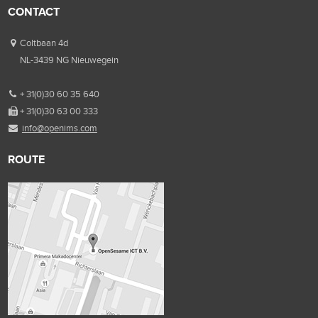
CONTACT
Coltbaan 4d
NL-3439 NG Nieuwegein
+ 31(0)30 60 35 640
+ 31(0)30 63 00 333
info@openims.com
ROUTE