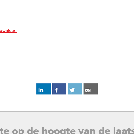
download
rste op de hoogte van de laat