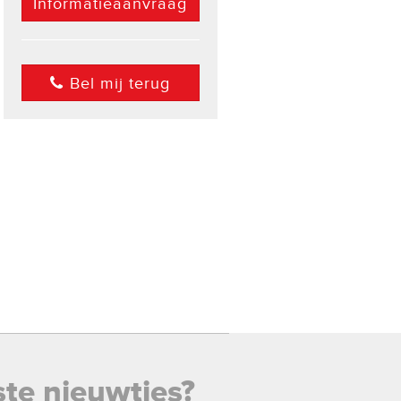
Informatieaanvraag
Bel mij terug
ste nieuwtjes?