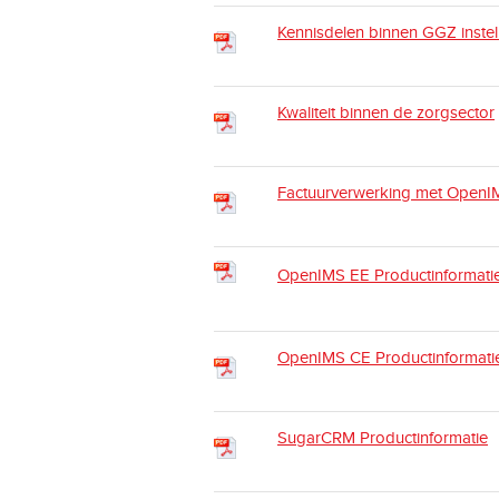
Kennisdelen binnen GGZ instel
Kwaliteit binnen de zorgsector
Factuurverwerking met OpenI
OpenIMS EE Productinformati
OpenIMS CE Productinformati
SugarCRM Productinformatie