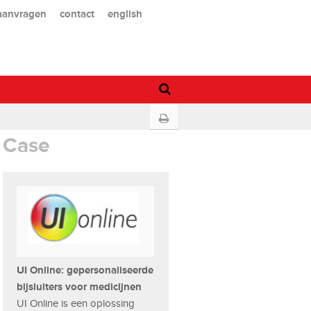
 aanvragen
contact
english
Case
UI Online: gepersonaliseerde
bijsluiters voor medicijnen
UI Online is een oplossing