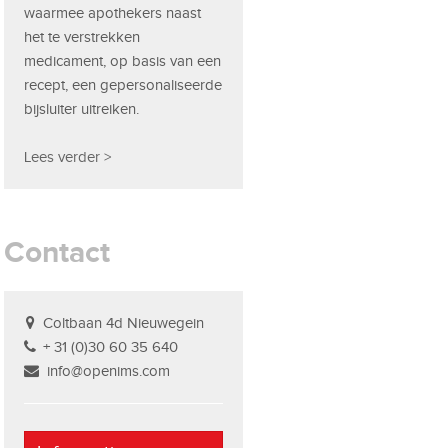
waarmee apothekers naast
het te verstrekken
medicament, op basis van een
recept, een gepersonaliseerde
bijsluiter uitreiken.
Lees verder >
Contact
Coltbaan 4d Nieuwegein
+ 31 (0)30 60 35 640
info@openims.com