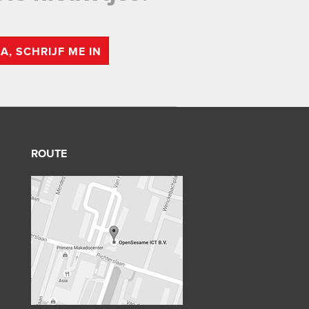
JA, SCHRIJF ME IN
ROUTE