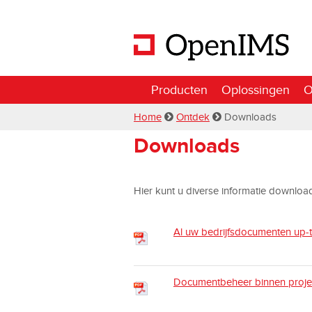
Producten
Oplossingen
O
Home
Ontdek
Downloads
Downloads
Hier kunt u diverse informatie downlo
Al uw bedrijfsdocumenten up-
Documentbeheer binnen projec