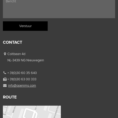
CONTACT
Coltbaan 4d
NL-3439 NG Nieuwegein
+ 31(0)30 60 35 640
+ 31(0)30 63 00 333
info@openims.com
ROUTE