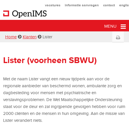
vacatures
informatie aanvragen
contact
engli
MENU
Home
Klanten
Lister
Lister (voorheen SBWU)
Met de naam Lister vangt een nieuw tijdperk aan voor de
regionale aanbieder van beschermd wonen, ambulante zorg en
dagbesteding voor mensen met psychiatrische en
verslavingsproblemen. De Wet Maatschappelijke Ondersteuning
staat voor de deur en zal ingrijpende gevolgen hebben voor ruim
2000 cliënten en de mensen in hun omgeving. Aan de missie van
Lister verandert niets.