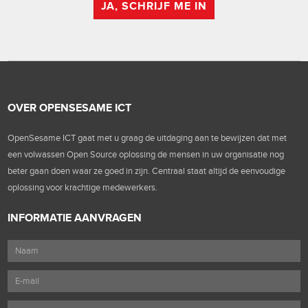
JA, SCHRIJF ME IN
OVER OPENSESAME ICT
OpenSesame ICT gaat met u graag de uitdaging aan te bewijzen dat met
een volwassen Open Source oplossing de mensen in uw organisatie nog
beter gaan doen waar ze goed in zijn. Centraal staat altijd de eenvoudige
oplossing voor krachtige medewerkers.
INFORMATIE AANVRAGEN