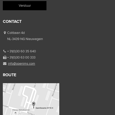
CONTACT
Coltbaan 4d
NL-3439 NG Nieuwegein
+ 31(0)30 60 35 640
+ 31(0)30 63 00 333
info@openims.com
ROUTE