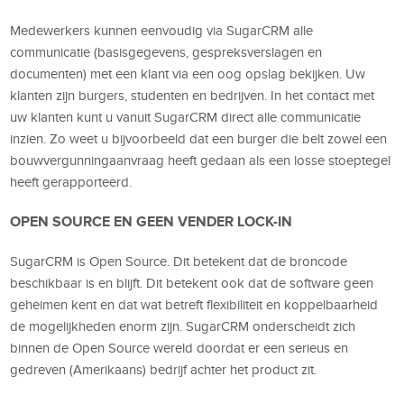
Medewerkers kunnen eenvoudig via SugarCRM alle
communicatie (basisgegevens, gespreksverslagen en
documenten) met een klant via een oog opslag bekijken. Uw
klanten zijn burgers, studenten en bedrijven. In het contact met
uw klanten kunt u vanuit SugarCRM direct alle communicatie
inzien. Zo weet u bijvoorbeeld dat een burger die belt zowel een
bouwvergunningaanvraag heeft gedaan als een losse stoeptegel
heeft gerapporteerd.
OPEN SOURCE EN GEEN VENDER LOCK-IN
SugarCRM is Open Source. Dit betekent dat de broncode
beschikbaar is en blijft. Dit betekent ook dat de software geen
geheimen kent en dat wat betreft flexibiliteit en koppelbaarheid
de mogelijkheden enorm zijn. SugarCRM onderscheidt zich
binnen de Open Source wereld doordat er een serieus en
gedreven (Amerikaans) bedrijf achter het product zit.