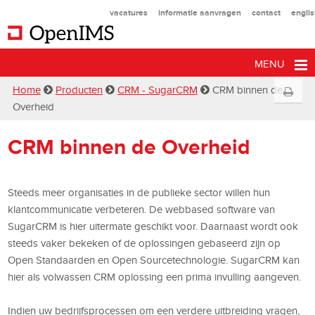
vacatures
informatie aanvragen
contact
engli
MENU
Home
Producten
CRM - SugarCRM
CRM binnen de
Overheid
CRM binnen de Overheid
Steeds meer organisaties in de publieke sector willen hun
klantcommunicatie verbeteren. De webbased software van
SugarCRM is hier uitermate geschikt voor. Daarnaast wordt ook
steeds vaker bekeken of de oplossingen gebaseerd zijn op
Open Standaarden en Open Sourcetechnologie. SugarCRM kan
hier als volwassen CRM oplossing een prima invulling aangeven.
Indien uw bedrijfsprocessen om een verdere uitbreiding vragen,