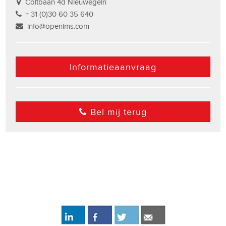
Coltbaan 4d Nieuwegein
+ 31 (0)30 60 35 640
info@openims.com
Informatieaanvraag
Bel mij terug