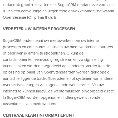
is dat ook goed in te vullen met SugarCRM omdat deze voorzien
is van een eenvoudige en uitgebreide ontwikkelomgeving waarin
OpenSesame ICT prima thuis is.
VERBETER UW INTERNE PROCESSEN
SugarCRM ondersteunt uw medewerkers om uw interne
processen en communicatie tussen uw medewerkers en burgers
of bedrijven (klanten) te stroomlijnen. U kunt de
contactmomenten eenvoudig registreren en via signalering
kunnen taken worden toegedeeld aan anderen. Verder kan de
oplossing op basis van OpenStandaarden worden gekoppeld
aan achterliggende backofficesystemen of systemen van andere
overheidsinstellingen via zogenaamde webservices. Via uw
internetsite kunnen ingevulde webformulieren bijvoorbeeld direct
in SugarCRM worden opgenomen indien gewenst zonder
tussenkomst van medewerkers.
CENTRAAL KLANTINFORMATIEPUNT