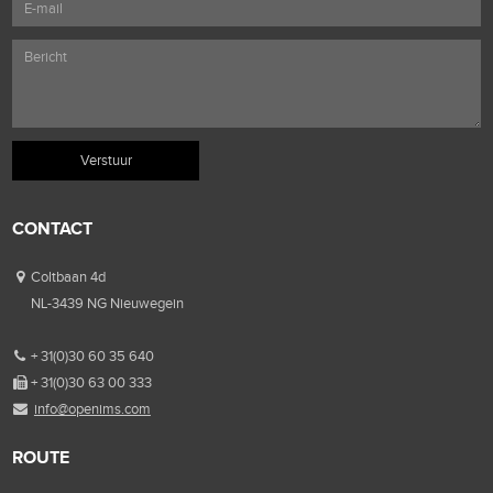
CONTACT
Coltbaan 4d
NL-3439 NG Nieuwegein
+ 31(0)30 60 35 640
+ 31(0)30 63 00 333
info@openims.com
ROUTE