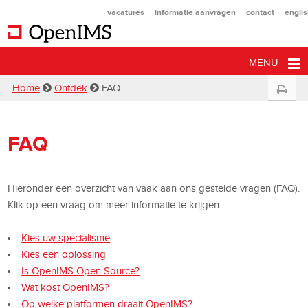
vacatures
informatie aanvragen
contact
engli
MENU
Home
Ontdek
FAQ
FAQ
Hieronder een overzicht van vaak aan ons gestelde vragen (FAQ).
Klik op een vraag om meer informatie te krijgen.
Kies uw specialisme
Kies een oplossing
Is OpenIMS Open Source?
Wat kost OpenIMS?
Op welke platformen draait OpenIMS?