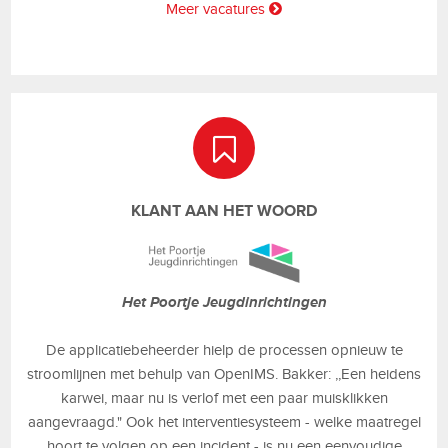
Meer vacatures
KLANT AAN HET WOORD
Het Poortje Jeugdinrichtingen
De applicatiebeheerder hielp de processen opnieuw te
stroomlijnen met behulp van OpenIMS. Bakker: ,,Een heidens
karwei, maar nu is verlof met een paar muisklikken
aangevraagd." Ook het interventiesysteem - welke maatregel
hoort te volgen op een incident - is nu een eenvoudige