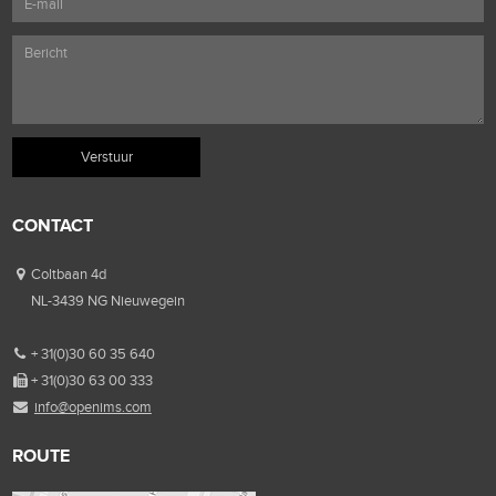
CONTACT
Coltbaan 4d
NL-3439 NG Nieuwegein
+ 31(0)30 60 35 640
+ 31(0)30 63 00 333
info@openims.com
ROUTE