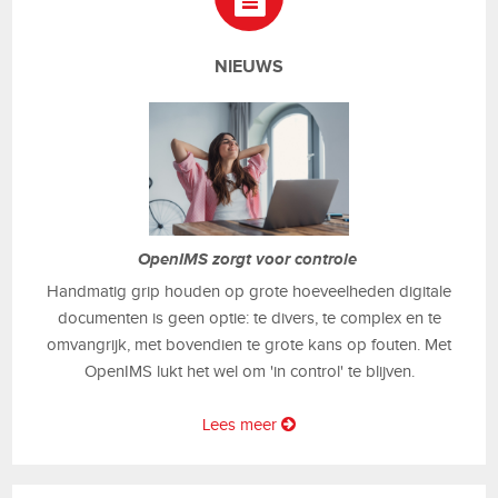
NIEUWS
OpenIMS zorgt voor controle
Handmatig grip houden op grote hoeveelheden digitale
documenten is geen optie: te divers, te complex en te
omvangrijk, met bovendien te grote kans op fouten. Met
OpenIMS lukt het wel om 'in control' te blijven.
Lees meer