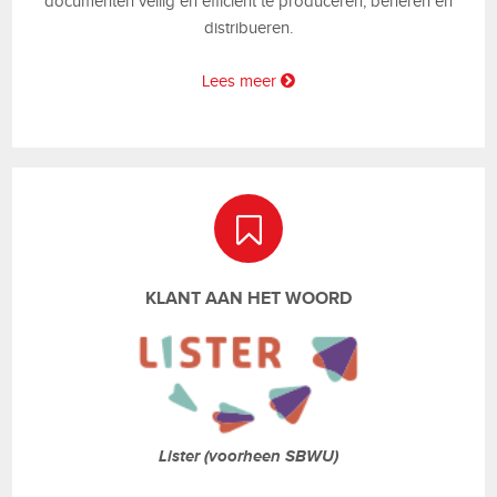
documenten veilig en efficiënt te produceren, beheren en
distribueren.
Lees meer
KLANT AAN HET WOORD
Lister (voorheen SBWU)