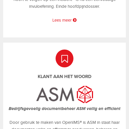
invuloefening. Einde hoofdpijndossier.
Lees meer
KLANT AAN HET WOORD
Bedrijfsgevoelig documentbeheer ASM veilig en efficient
Door gebruik te maken van OpenIMS® is ASM in staat haar