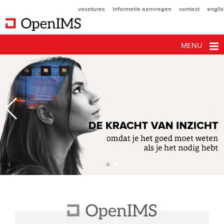
vacatures
informatie aanvragen
contact
engli
MENU