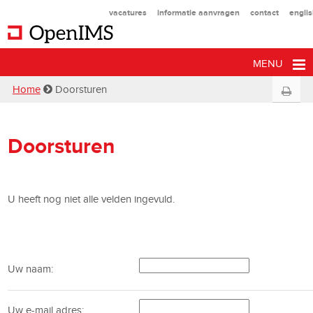
vacatures
informatie aanvragen
contact
engli
MENU
Home
Doorsturen
Doorsturen
U heeft nog niet alle velden ingevuld.
Uw naam:
Uw e-mail adres: