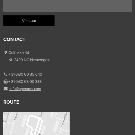
CONTACT
Coltbaan 4d
NL-3439 NG Nieuwegein
+ 31(0)30 60 35 640
+ 31(0)30 63 00 333
info@openims.com
ROUTE