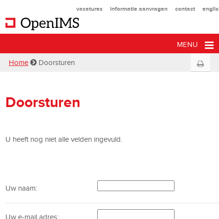
vacatures
informatie aanvragen
contact
engli
MENU
Home
Doorsturen
Doorsturen
U heeft nog niet alle velden ingevuld.
Uw naam:
Uw e-mail adres: