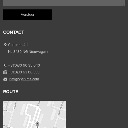
CONTACT
Coltbaan 4d
NL-3439 NG Nieuwegein
+ 31(0)30 60 35 640
+ 31(0)30 63 00 333
info@openims.com
ROUTE