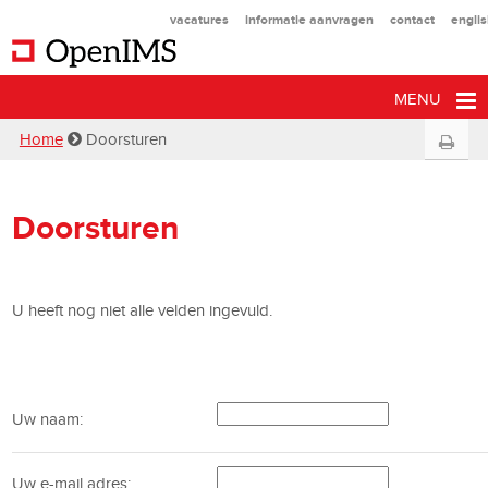
vacatures
informatie aanvragen
contact
engli
MENU
Home
Doorsturen
Doorsturen
U heeft nog niet alle velden ingevuld.
Uw naam:
Uw e-mail adres: