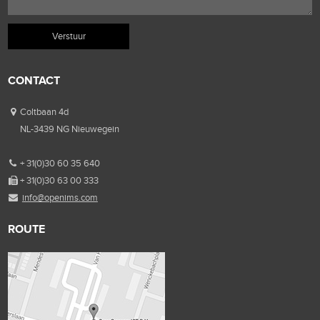
CONTACT
Coltbaan 4d
NL-3439 NG Nieuwegein
+ 31(0)30 60 35 640
+ 31(0)30 63 00 333
info@openims.com
ROUTE