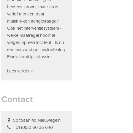
heidens karwei, maar nu is
verlof met een paar
muisklikken aangevraagd."
Ook het interventiesysteem -
welke maatregel hoort te
volgen op een incident - is nu
een eenvoudige invuloefening.
Einde hoofdpijndossier.
Lees verder >
Contact
Coltbaan 4d Nieuwegein
+ 31 (0)30 60 35 640