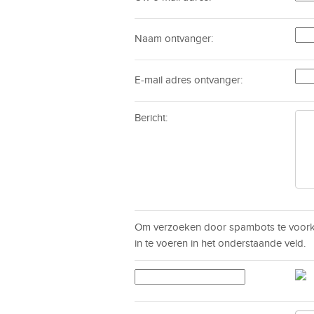
Naam ontvanger:
E-mail adres ontvanger:
Bericht:
Om verzoeken door spambots te voorko
in te voeren in het onderstaande veld.