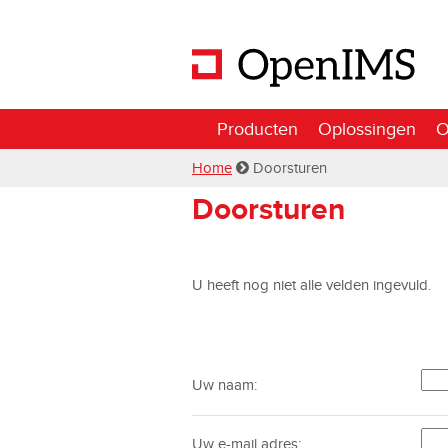
Producten
Oplossingen
O
Home
Doorsturen
Doorsturen
U heeft nog niet alle velden ingevuld.
Uw naam:
Uw e-mail adres: