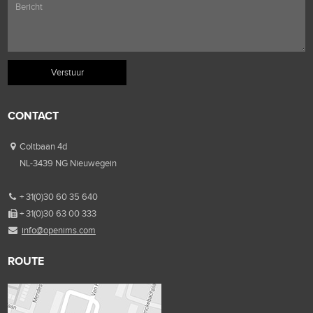
CONTACT
Coltbaan 4d
NL-3439 NG Nieuwegein
+ 31(0)30 60 35 640
+ 31(0)30 63 00 333
info@openims.com
ROUTE