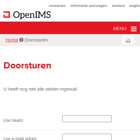
vacatures
informatie aanvragen
contact
engli
MENU
Home
Doorsturen
Doorsturen
U heeft nog niet alle velden ingevuld.
Uw naam:
Uw e-mail adres: