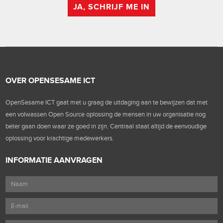
JA, SCHRIJF ME IN
OVER OPENSESAME ICT
OpenSesame ICT gaat met u graag de uitdaging aan te bewijzen dat met
een volwassen Open Source oplossing de mensen in uw organisatie nog
beter gaan doen waar ze goed in zijn. Centraal staat altijd de eenvoudige
oplossing voor krachtige medewerkers.
INFORMATIE AANVRAGEN