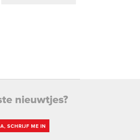
ste nieuwtjes?
JA, SCHRIJF ME IN