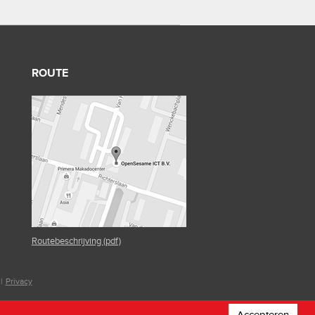
ROUTE
Routebeschrijving (pdf)
|
Privacy