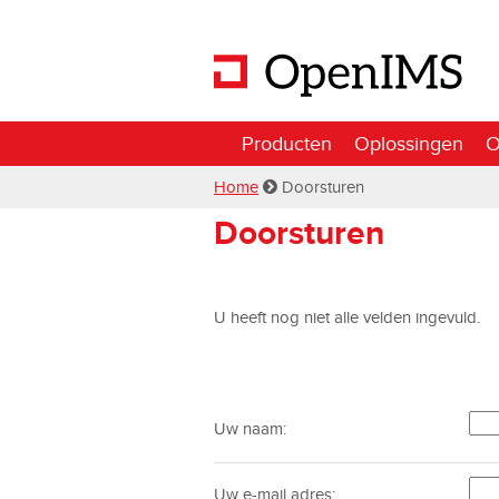
Producten
Oplossingen
O
Home
Doorsturen
Doorsturen
U heeft nog niet alle velden ingevuld.
Uw naam:
Uw e-mail adres: