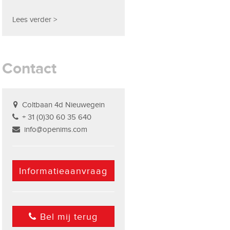
Lees verder >
Contact
Coltbaan 4d Nieuwegein
+ 31 (0)30 60 35 640
info@openims.com
Informatieaanvraag
Bel mij terug