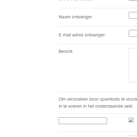
Naam ontvanger:
E-mail adres ontvanger:
Bericht:
Om verzoeken door spambots te voorko
in te voeren in het onderstaande veld.